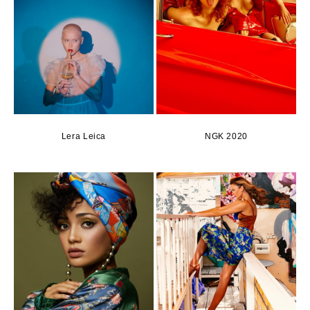
Lera Leica
NGK 2020