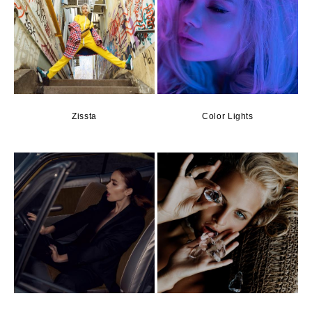
Zissta
Color Lights