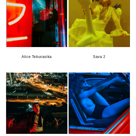
Alice Teburasika
Sava 2