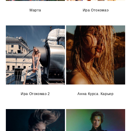
Марта
Ира Отокомаэ
Ира Отокомаэ 2
Анна Курса. Карьер