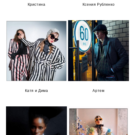
Кристина
Ксения Рубленко
Катя и Дима
Артем