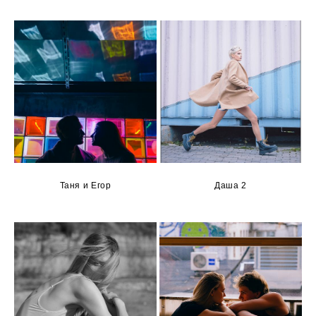
Таня и Егор
Даша 2