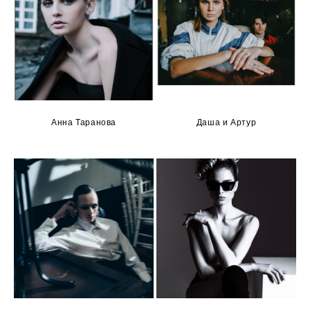
Анна Таранова
Даша и Артур