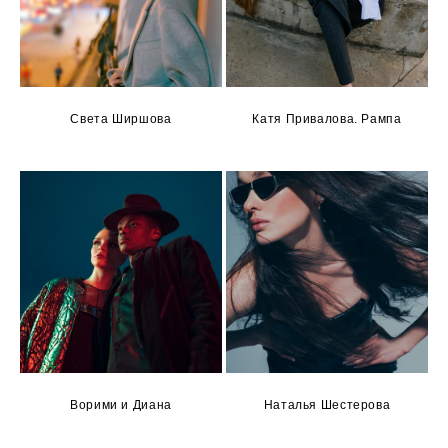
Света Ширшова
Катя Привалова. Рампа
Ворими и Диана
Наталья Шестерова