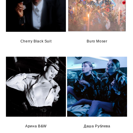
Cherry Black Suit
Buro Moser
Арина B&W
Даша Рублева