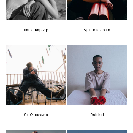
Даша Карьер
Артем и Саша
Яр Отокамаэ
Raichel