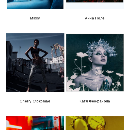
Mikky
Анна Поле
Cherry Otokomae
Катя Феофанова