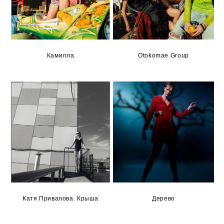
Камилла
Otokomae Group
Катя Привалова. Крыша
Дерево