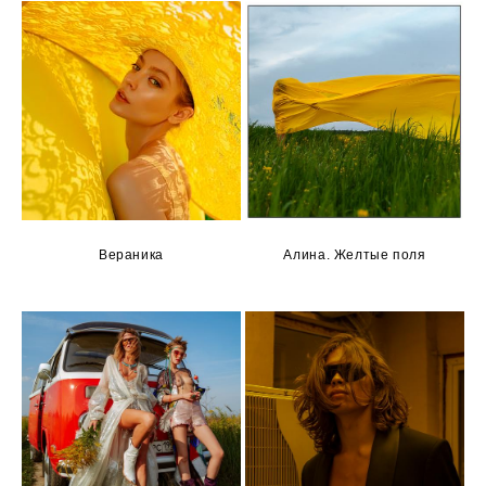
Вераника
Алина. Желтые поля