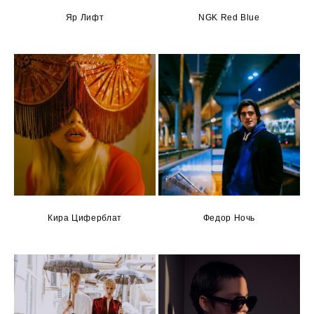
Яр Лифт
NGK Red Blue
Кира Циферблат
Федор Ночь