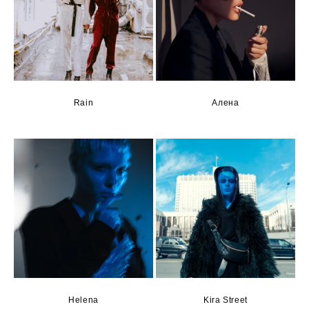
Rain
Алена
Helena
Kira Street