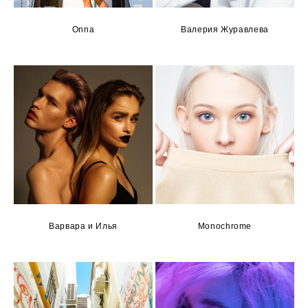
Onna
Валерия Журавлева
Варвара и Илья
Monochrome