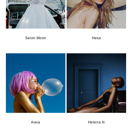
Salon.Moon
Ника
Анна
Helena N