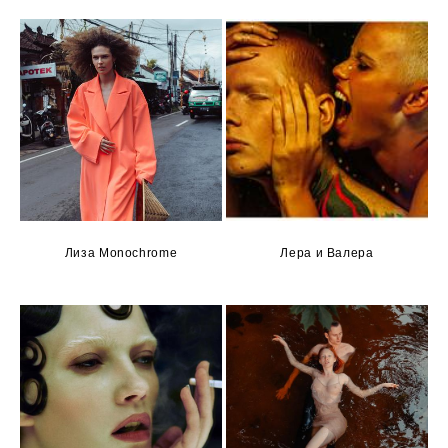
Лиза Monochrome
Лера и Валера