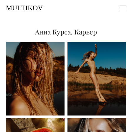
MULTIKOV
Анна Курса. Карьер